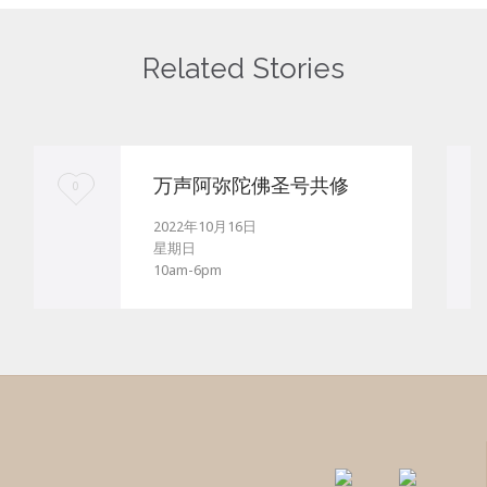
Related Stories
万声阿弥陀佛圣号共修
Love
0
it
2022年10月16日
星期日
10am-6pm