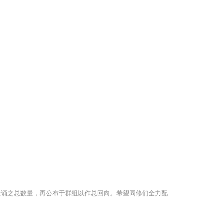
家念诵之总数量，再公布于群组以作总回向。希望同修们全力配