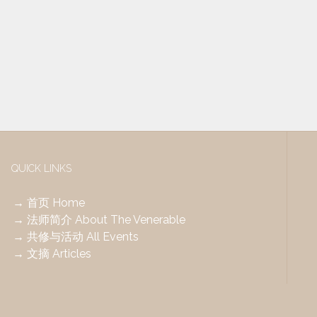
共修
it
it
17/01/2021
10am – 6pm
名额已满
QUICK LINKS
→ 首页 Home
→ 法师简介 About The Venerable
→ 共修与活动 All Events
→ 文摘 Articles